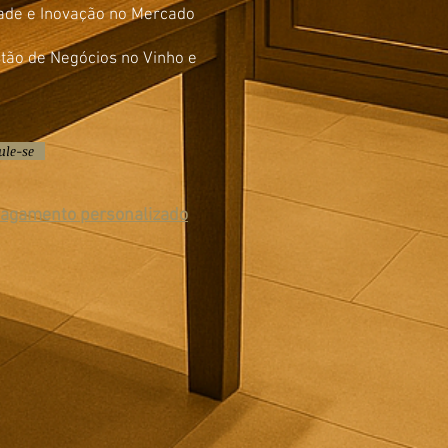
dade e Inovação no Mercado
ão de Negócios no Vinho e
ule-se
 pagamento personalizado