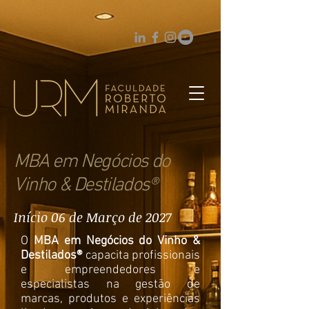
MBA em Negócios do
Vinho & Destilados®
Início 06 de Março de 2027
O
MBA em Negócios do Vinho &
Destilados®
capacita profissionais
e empreendedores e
especialistas na gestão de
marcas, produtos e experiências