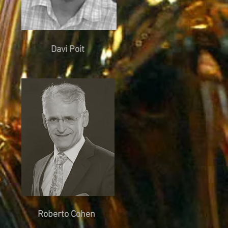
Davi Poit
Roberto Cohen