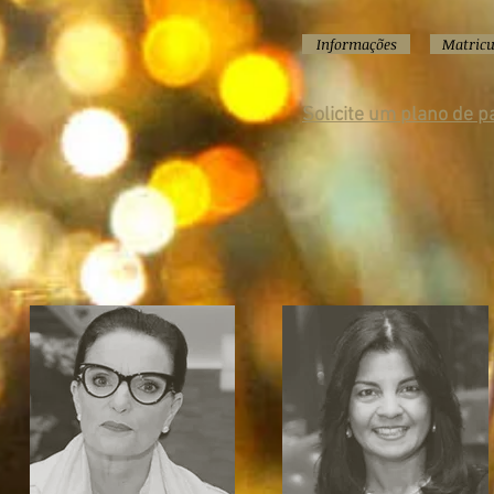
Informações
Matricu
Solicite um plano de 