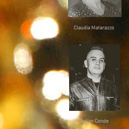
Claudia Matarazzo
Julian Conde