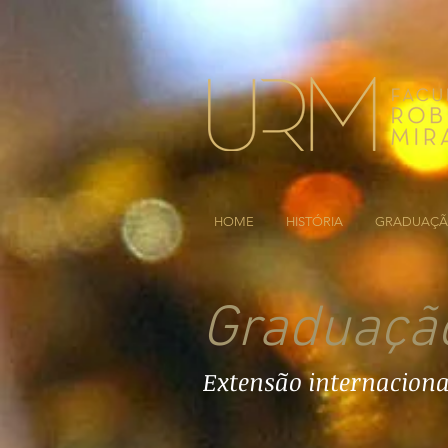
HOME
HISTÓRIA
GRADUAÇ
Graduaçã
Extensão internacional