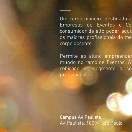
Um curso pioneiro destinado a 
Empresas de Eventos e Cer
consumidor de alto poder aquis
os maiores profissionais do m
corpo docente.
Permite ao aluno empreende
mundo no ramo de Eventos. A
cobiçado do segmento a se
profissional.
Local
Campus Av. Paulista
Av. Paulista, 1009 - São Paulo