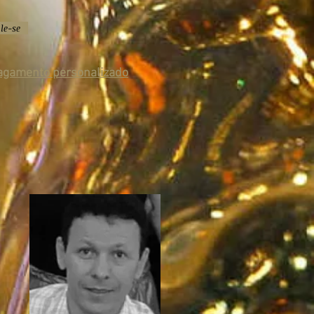
le-se
pagamento personalizado