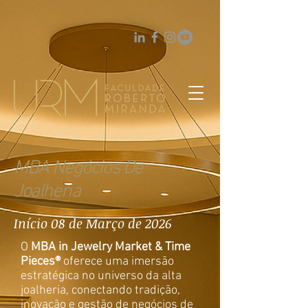
MBA Negócios De
Joalheria
Início 08 de Março de 2026
O
MBA in Jewelry Market & Time
Pieces®
oferece uma imersão
estratégica no universo da alta
joalheria, conectando tradição,
inovação e gestão de negócios de