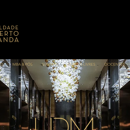
ÃO
MBA & PÓS
SUMMITS
CURSOS LIVRES
DOCENTES