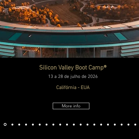
Silicon Valley Boot Camp®
13 a 28 de j
ulho de
2026
Califórnia - EUA
More info