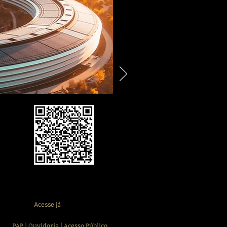
Acesse já
PAP
|
Ouvidoria
|
Acesso Público