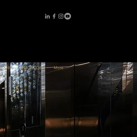
MBI
INSCRIÇÕES
More